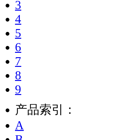
3
4
5
6
7
8
9
产品索引：
A
B