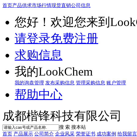
首页
产品供求
市场行情
现货直销
公司信息
您好！欢迎您来到LookC
请登录
免费注册
求购信息
我的LookChem
我的询盘管理
发布采购信息
管理采购信息
账户管理
帮助中心
成都楷锋科技有限公司
搜 索
搜本站
首页
产品展示
公司简介
企业风采
荣誉证书
成功案例
给我留言