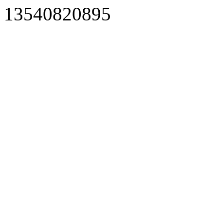
13540820895