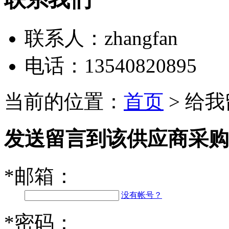
联系人：
zhangfan
电话：
13540820895
当前的位置：
首页
> 给
发送留言到该供应商采购紫草素
*
邮箱：
没有帐号？
*
密码：