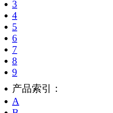
3
4
5
6
7
8
9
产品索引：
A
B