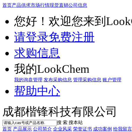
首页
产品供求
市场行情
现货直销
公司信息
您好！欢迎您来到LookC
请登录
免费注册
求购信息
我的LookChem
我的询盘管理
发布采购信息
管理采购信息
账户管理
帮助中心
成都楷锋科技有限公司
搜 索
搜本站
首页
产品展示
公司简介
企业风采
荣誉证书
成功案例
给我留言