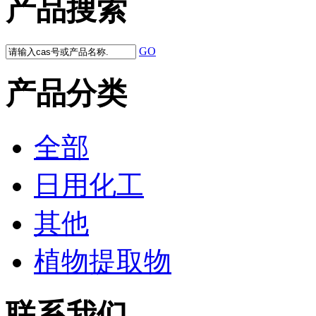
产品搜索
GO
产品分类
全部
日用化工
其他
植物提取物
联系我们