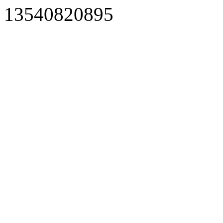
13540820895