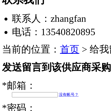
联系人：
zhangfan
电话：
13540820895
当前的位置：
首页
> 给
发送留言到该供应商采购亚麻木
*
邮箱：
没有帐号？
*
密码：