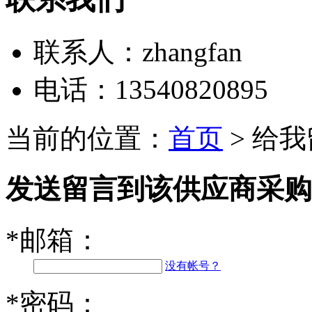
联系人：
zhangfan
电话：
13540820895
当前的位置：
首页
> 给
发送留言到该供应商采购蒲公英
*
邮箱：
没有帐号？
*
密码：