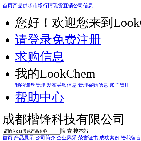
首页
产品供求
市场行情
现货直销
公司信息
您好！欢迎您来到LookC
请登录
免费注册
求购信息
我的LookChem
我的询盘管理
发布采购信息
管理采购信息
账户管理
帮助中心
成都楷锋科技有限公司
搜 索
搜本站
首页
产品展示
公司简介
企业风采
荣誉证书
成功案例
给我留言