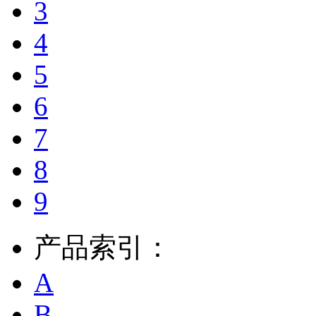
3
4
5
6
7
8
9
产品索引：
A
B