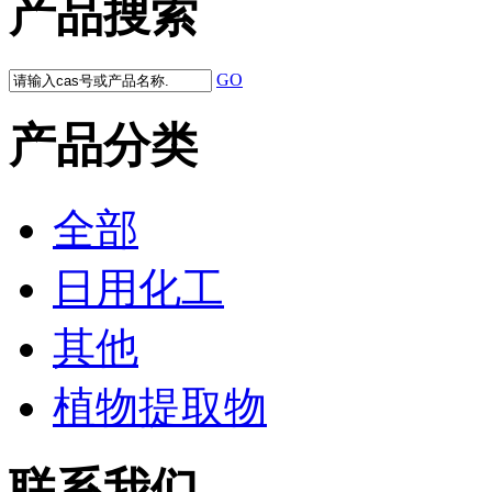
产品搜索
GO
产品分类
全部
日用化工
其他
植物提取物
联系我们