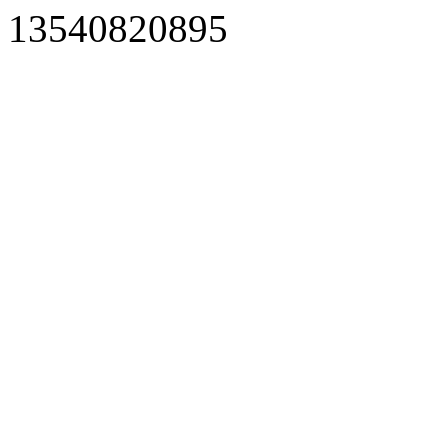
13540820895